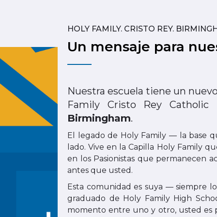
HOLY FAMILY. CRISTO REY. BIRMING
Un mensaje para nue
Nuestra escuela tiene un nuevo 
Family Cristo Rey Catholi
Birmingham
.
El legado de Holy Family — la base 
lado. Vive en la Capilla Holy Family q
en los Pasionistas que permanecen ac
antes que usted.
Esta comunidad es suya — siempre lo h
graduado de Holy Family High School
momento entre uno y otro, usted es pa