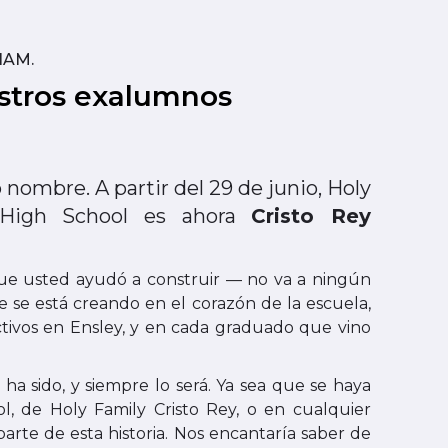
HAM.
stros exalumnos
nombre. A partir del 29 de junio, Holy
c High School es ahora
Cristo Rey
que usted ayudó a construir — no va a ningún
ue se está creando en el corazón de la escuela,
tivos en Ensley, y en cada graduado que vino
a sido, y siempre lo será. Ya sea que se haya
, de Holy Family Cristo Rey, o en cualquier
rte de esta historia. Nos encantaría saber de