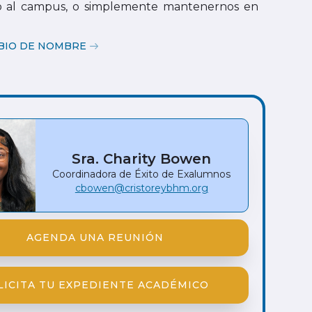
eso al campus, o simplemente mantenernos en
MBIO DE NOMBRE
Sra. Charity Bowen
Coordinadora de Éxito de Exalumnos
cbowen@cristoreybhm.org
AGENDA UNA REUNIÓN
LICITA TU EXPEDIENTE ACADÉMICO