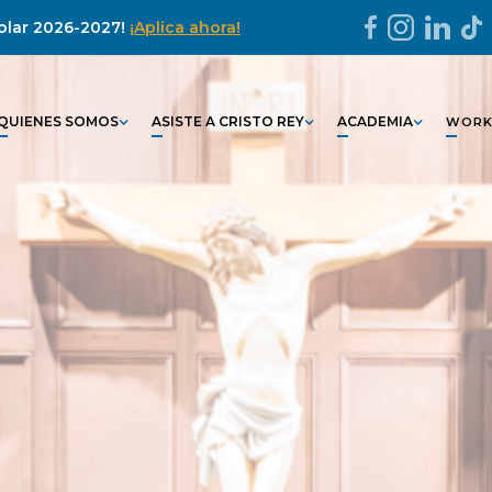
colar 2026-2027!
¡Aplica ahora!
QUIENES SOMOS
ASISTE A CRISTO REY
ACADEMIA
WORK