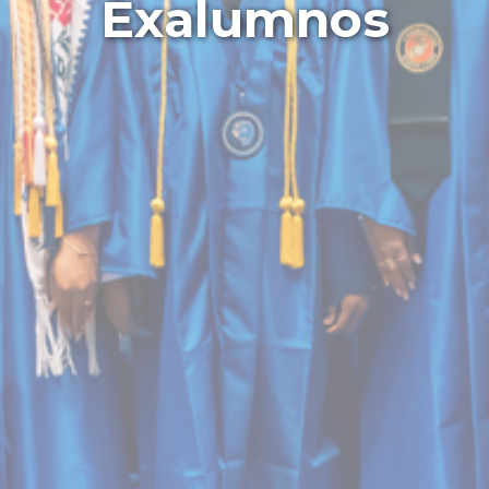
Exalumnos