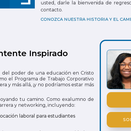
usted, darle la bienvenida de regr
contacto.
CONOZCA NUESTRA HISTORIA Y EL CA
tente Inspirado
o del poder de una educación en Cristo
mo el Programa de Trabajo Corporativo
era y más allá, ¡y no podríamos estar más
apoyando tu camino. Como exalumno de
arrera y networking, incluyendo:
ocación laboral para estudiantes
SO