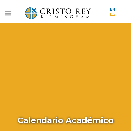
EN
ES
Calendario Académico