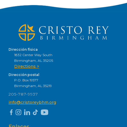
Dirección física
1832 Center Way South
Birmingham, AL 35205
Directions >
Dirección postal
P.O. Box 19577
Birmingham, AL 35219
205-787-9937
info@cristoreybhm.org
Enlaces